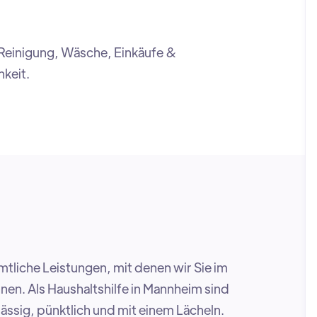
 Reinigung, Wäsche, Einkäufe &
hkeit.
tliche Leistungen, mit denen wir Sie im
önnen. Als Haushaltshilfe in Mannheim sind
lässig, pünktlich und mit einem Lächeln.