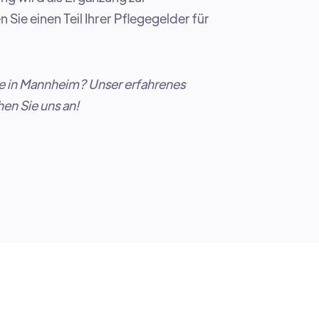
ie einen Teil Ihrer Pflegegelder für
fe in Mannheim? Unser erfahrenes
en Sie uns an!