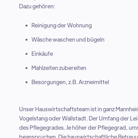
Dazu gehören:
Reinigung der Wohnung
Wäsche waschen und bügeln
Einkäufe
Mahlzeiten zubereiten
Besorgungen, z.B. Arzneimittel
Unser Hauswirtschaftsteam ist in ganz Mannheim
Vogelstang oder Wallstadt. Der Umfang der Lei
des Pflegegrades. Je höher der Pflegegrad, um
beanspruchen. Die hauswirtschaftliche Betreuu