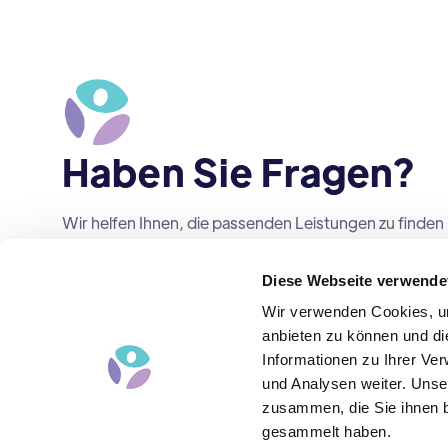
Haben Sie Fragen?
Wir helfen Ihnen, die passenden Leistungen zu finden
und sonstige Fragen, z.B. zu passenden
Fördermöglichkeiten, zu klären.
Diese Webseite verwende
Wir verwenden Cookies, um
Jetzt kontaktieren
anbieten zu können und di
Informationen zu Ihrer Ve
und Analysen weiter. Unse
zusammen, die Sie ihnen b
gesammelt haben.