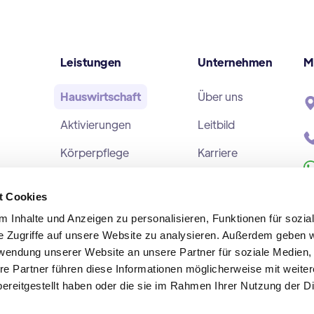
Leistungen
Unternehmen
M
Hauswirtschaft
Über uns
Aktivierungen
Leitbild
Körperpflege
Karriere
Behandlungspflege
Neuigkeiten
t Cookies
Alltagsbetreuung
Kontakt
 Inhalte und Anzeigen zu personalisieren, Funktionen für sozia
Begleitungen
e Zugriffe auf unsere Website zu analysieren. Außerdem geben w
rwendung unserer Website an unsere Partner für soziale Medien
re Partner führen diese Informationen möglicherweise mit weite
ereitgestellt haben oder die sie im Rahmen Ihrer Nutzung der D