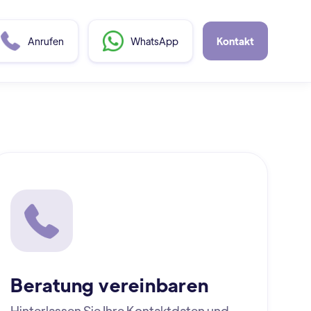
Anrufen
WhatsApp
Kontakt
Beratung vereinbaren
Hinterlassen Sie Ihre Kontaktdaten und