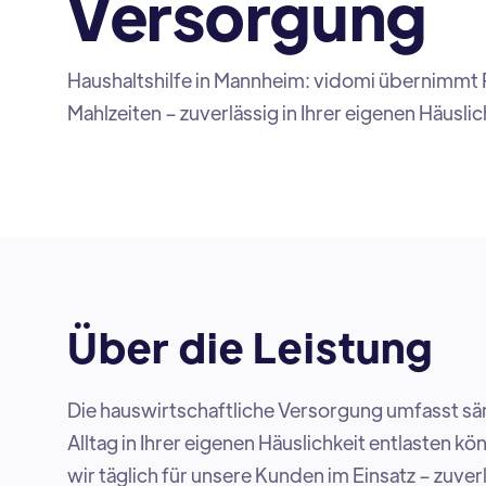
Versorgung
Haushaltshilfe in Mannheim: vidomi übernimmt
Mahlzeiten – zuverlässig in Ihrer eigenen Häuslic
Über die Leistung
Die hauswirtschaftliche Versorgung umfasst säm
Alltag in Ihrer eigenen Häuslichkeit entlasten k
wir täglich für unsere Kunden im Einsatz – zuver