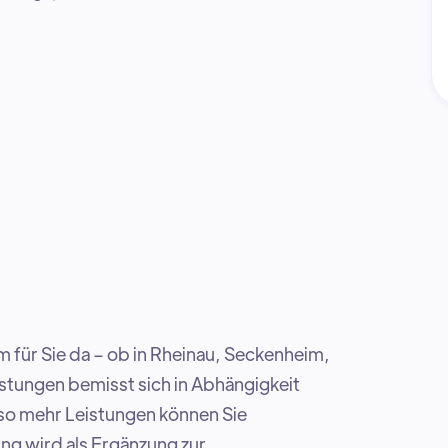
 für Sie da – ob in Rheinau, Seckenheim,
stungen bemisst sich in Abhängigkeit
so mehr Leistungen können Sie
ng wird als Ergänzung zur