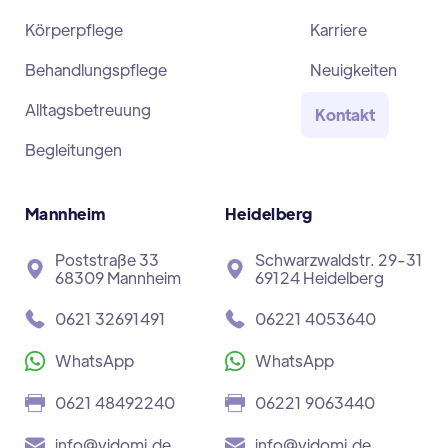
Körperpflege
Karriere
Behandlungspflege
Neuigkeiten
Alltagsbetreuung
Kontakt
Begleitungen
Mannheim
Heidelberg
Poststraße 33
Schwarzwaldstr. 29-31
68309 Mannheim
69124 Heidelberg
0621 32691491
06221 4053640
WhatsApp
WhatsApp
0621 48492240
06221 9063440
info@vidomi.de
info@vidomi.de