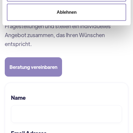
Sprechen Sie uns an!
Ablehnen
Wir beraten Sie gerne zu allen pflegerischen
Fragestellungen und stellen ein individuelles
Angebot zusammen, das Ihren Wünschen
entspricht.
Beratung vereinbaren
Name