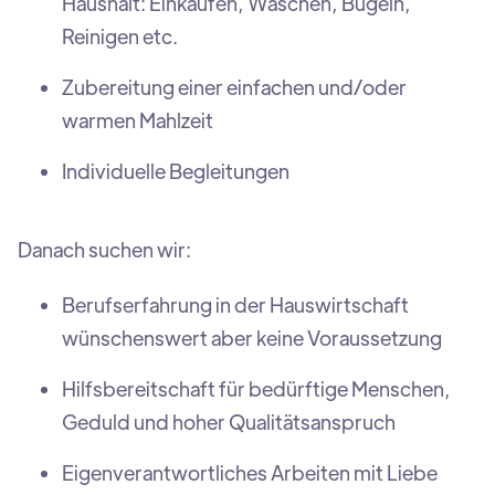
Haushalt: Einkaufen, Waschen, Bügeln,
Reinigen etc.
Zubereitung einer einfachen und/oder
warmen Mahlzeit
Individuelle Begleitungen
Danach suchen wir:
Berufserfahrung in der Hauswirtschaft
wünschenswert aber keine Voraussetzung
Hilfsbereitschaft für bedürftige Menschen,
Geduld und hoher Qualitätsanspruch
Eigenverantwortliches Arbeiten mit Liebe