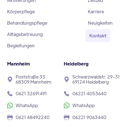
Aktivierungen
Leitbild
Körperpflege
Karriere
Behandlungspflege
Neuigkeiten
Alltagsbetreuung
Kontakt
Begleitungen
Mannheim
Heidelberg
Poststraße 33
Schwarzwaldstr. 29-31
68309 Mannheim
69124 Heidelberg
0621 32691491
06221 4053640
WhatsApp
WhatsApp
0621 48492240
06221 9063440