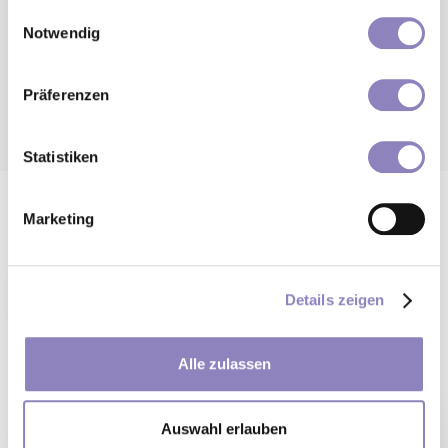
gesammelt haben.
Einwilligungsauswahl
Notwendig
Präferenzen
Statistiken
Marketing
Bewertungen
Details zeigen
Das sagen unsere Kunden
Alle zulassen
Auswahl erlauben
"Vidomi ist stehts zuverlässig, freundlich