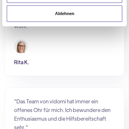
und kompetent. Ich werde mit großer
Ablehnen
Fürsorge betreut und fühle mich hier sehr
wohl."
Rita K.
"Das Team von vidomi hat immer ein
offenes Ohr für mich. Ich bewundere den
Enthusiasmus und die Hilfsbereitschaft
sehr."